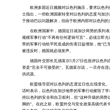
欧洲多国近日频频对以色列施压，要求以色列
士指出，一些欧洲国家转变对以色列的态度与加沙
于推动巴以问题解决，但由于欧洲内部对以色列的
在欧洲国家中，德国近日就加沙局势的系列表
规模军事行动“不再有任何逻辑可言”，必须立即
带的军事行动给平民造成的伤害日益增加，他“已
被违反时，德国就必须发声。
德国外交部长瓦德富尔
5
月
27
日也批评以色列
资是“完全不可接受的”。瓦德富尔说，一旦存在违
供武器。
欧盟领导层对以色列的态度近日也出现变化。
话时表示，以色列在加沙地带的军事行动摧毁了学
持以色列的安全和自卫权利，但“这种升级的局势
脚的”。在此之前，欧盟外交与安全政策高级代表