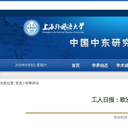
2026年8月8日 星期六
首页
学界动态
学术
当前位置:
首页
时事评论
工人日报：欧
发布时