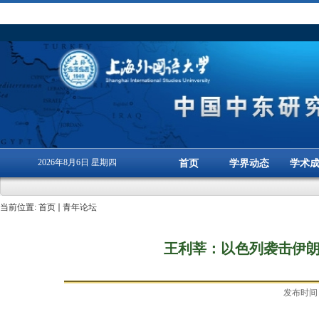
2026年8月6日 星期四
首页
学界动态
学术
当前位置:
首页
青年论坛
王利莘：以色列袭击伊朗
发布时