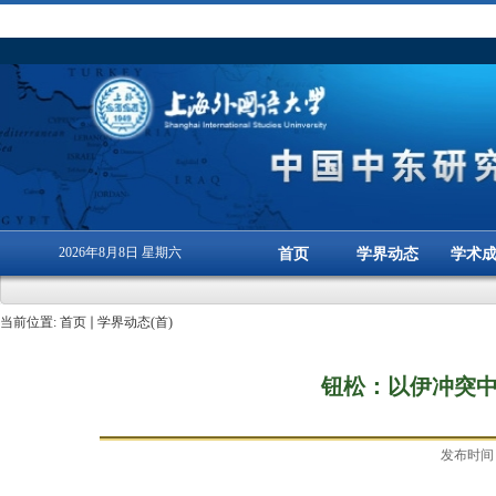
2026年8月8日 星期六
首页
学界动态
学术
当前位置:
首页
学界动态(首)
钮松：以伊冲突
发布时