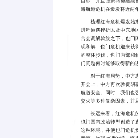
目标，并且强调将会继续
海航道危机在爆发将近两
梳理红海危机爆发始
进程遭遇挫折以及中东地
合会调解斡旋之下，也门
现和解，也门危机迎来获
的整体步伐，也门内部和
门问题何时能够取得新的
对于红海局势，中方
开会上，中方再次敦促胡
航道安全。同时，我们也
交火等多种复杂因素，并
长远来看，红海危机
也门国内政治转型创造了
这种环境，并使也门危机