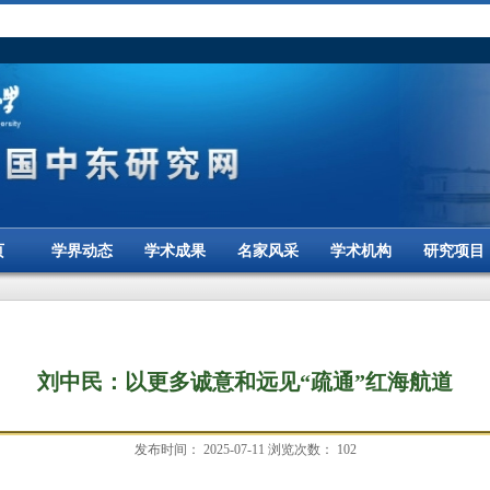
页
学界动态
学术成果
名家风采
学术机构
研究项目
刘中民：以更多诚意和远见“疏通”红海航道
发布时间：
2025-07-11
浏览次数：
102