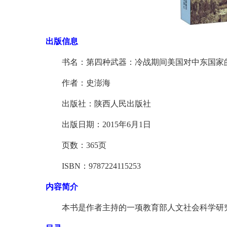
出版信息
书名：第四种武器：冷战期间美国对中东国家
作者：史澎海
出版社：陕西人民出版社
出版日期：
2015
年
6
月
1
日
页数：
365
页
ISBN
：
9787224115253
内容简介
本书是作者主持的一项教育部人文社会科学研