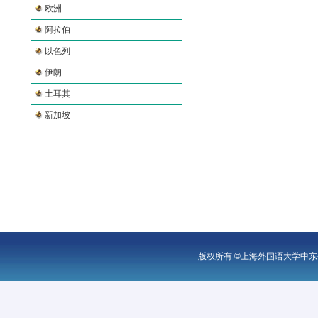
欧洲
阿拉伯
以色列
伊朗
土耳其
新加坡
版权所有 ©上海外国语大学中东研