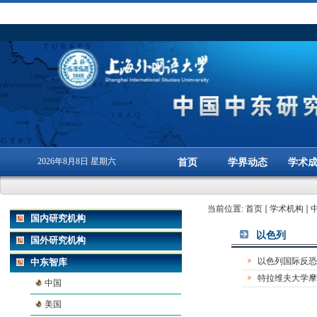
2026年8月8日 星期六
首页
学界动态
学术
当前位置:
首页
学术机构
国内研究机构
以色列
国外研究机构
以色列国际反恐
中东智库
特拉维夫大学摩
中国
美国