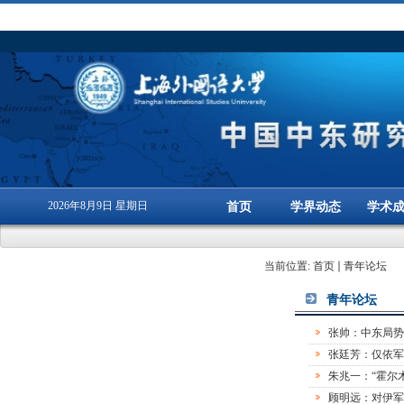
2026年8月9日 星期日
首页
学界动态
学术
当前位置:
首页
青年论坛
青年论坛
张帅：中东局势
张廷芳：仅依军
朱兆一：“霍尔
顾明远：对伊军