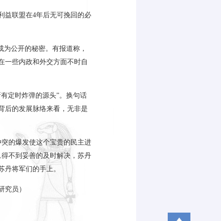
利益联盟在
4
年后无可挽回的必
成为公开的秘密。有报道称，
在一些内政和外交方面不时自
有定时炸弹的源头”。换句话
背后的发展脉络来看，无非是
冲突的爆发使这个宝贵的民主进
旦得不到妥善的及时解决，苏丹
苏丹将军们的手上。
研究员）