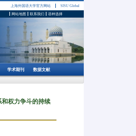
上海外国语大学官方网站
SISU Global
网站地图
联系我们
语种选择
学术期刊
数据文献
系和权力争斗的持续