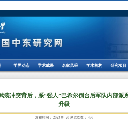
页
学界动态
学术成果
名家风采
学术机构
研究项目
武装冲突背后，系“强人”巴希尔倒台后军队内部派
升级
发布时间：
2023-04-20
浏览次数：
436