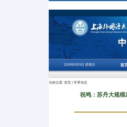
2026年8月9日 星期日
首
当前位置:
首页
学界动态
祝鸣：苏丹大规模