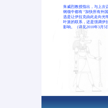
朱威烈教授指出，与上次
纲领中都有 “加快所有外
选是让伊拉克由此走向光
叶派的联系，还是强调伊
影响。（详见2010年3