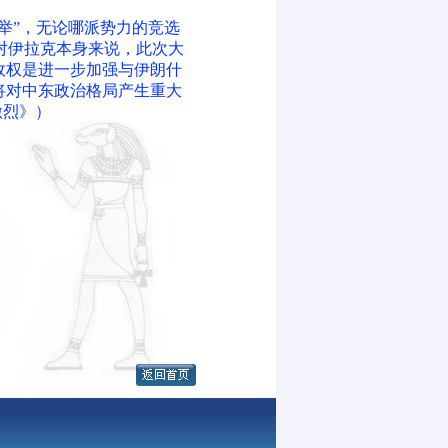
举”，无论哪派势力的竞选
对伊拉克本身来说，此次大
政权是进一步加强与伊朗什
将对中东政治格局产生重大
激烈》）