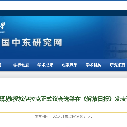
页
学界动态
学术成果
名家风采
学术机构
研究项目
威烈教授就伊拉克正式议会选举在《解放日报》发表
发布时间：
2010-04-01
浏览次数：
142