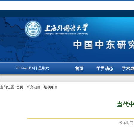
2026年8月8日 星期六
首页
学界动态
学术
当前位置:
首页
研究项目
结项项目
当代
发布时