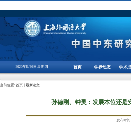
2026年8月6日 星期四
首页
学界动态
学术
当前位置:
首页
最新论文
孙德刚、钟灵：发展本位还是
发布时