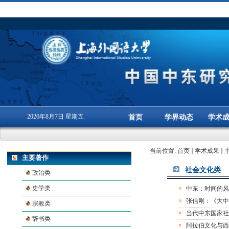
2026年8月7日 星期五
首页
学界动态
学术
当前位置:
首页
学术成果
主要著作
社会文化类
政治类
史学类
中东：时间的风
张信刚：《大中
宗教类
当代中东国家社
辞书类
阿拉伯文化与西