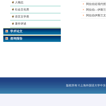
人物志
阿拉伯近现代哲
社会文化类
阿拉伯—伊斯兰
阿拉伯伊斯兰文
语言文学类
著作评述
学术论文
咨询报告
版权所有 ©上海外国语大学中东研